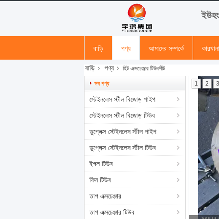
ইউহং 
বাড়ি
পণ্য
আমাদের সম্পর্কে
কারখান
বাড়ি
পণ্য
হিট এক্সচেঞ্জার টিউবশীট
সব পণ্য
1
2
স্টেইনলেস স্টীল বিজোড় পাইপ
স্টেইনলেস স্টীল বিজোড় টিউব
ডুপ্লেক্স স্টেইনলেস স্টীল পাইপ
ডুপ্লেক্স স্টেইনলেস স্টীল টিউব
ইগল টিউব
ফিন টিউব
তাপ এক্সচেঞ্জার
তাপ এক্সচেঞ্জার টিউব