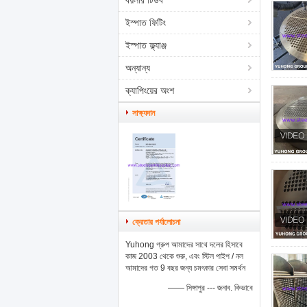
বয়লার টিউব
ইস্পাত ফিটিং
ইস্পাত ফ্ল্যাঞ্জ
অন্যান্য
ক্যাপিংয়ের অংশ
সাক্ষ্যদান
ক্রেতার পর্যালোচনা
Yuhong গ্রুপ আমাদের সাথে দলের হিসাবে
কাজ 2003 থেকে শুরু, এবং স্টিল পাইপ / নল
আমাদের গত 9 বছর জন্য চমৎকার সেবা সমর্থন
—— সিঙ্গাপুর --- জনাব. কিভাবে