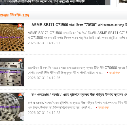
এএসটিএম তামা খাদ ইস্পাত ব্যফেল এবং তাপ এক্সচেঞ্জার জন্য টিউবশীট
সচেঞ্জার টিউবশীট
(129)
ASME SB171 C71500 তামা নিকেল "70/30" তাপ এক্সচেঞ্জারের জন্য টি
ASME SB171 C71500 কপার নিকেল "৭০/৩০" টিউবশীট ASME SB171 C71500 কপা
যা C71500 নামক একটি কপার-নিকেল সংকর ধাতু দিয়ে তৈরি। এই সংকর ধাতুটিতে ৭০% 
2026-07-31 14:12:27
এএসটিএম বি ১৭৭ সি ৭০৬০০ গরম এক্সচেঞ্জারের জন্য স্কয়ার টিউব শীট C70600 স্কয়ার টিউব
বোঝায়।একটি টিউব শীট একটি ছিদ্রযুক্ত শীট বা ঝালাই কাঠামো যা দু...
আরো পড়ুন
2026-07-31 14:12:25
তাপ এক্সচেঞ্জার / বয়লার / এয়ার কন্ডিশনে ব্যবহৃত উচ্চ শক্তির ইস্পাত ব্যফেল এ
তাপ এক্সচেঞ্জার/ বয়লার/ এয়ার কন্ডিশনিং-এ ব্যবহৃত উচ্চ-শক্তির ইস্পাত ব্যাফেল এবং টিউব শ
এবং বিদ্যুৎ উৎপাদন সহ বিভিন্ন শিল্পে ব্যবহৃত হয়, একটি প...
আরো পড়ুন
2026-07-31 14:12:23