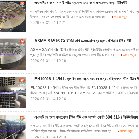
এএসটিএম তামা খাদ ইস্পাত ব্যফেল এবং তাপ এক্সচেঞ্জার জন্য টিউবশীট
এএসটিএম তামা খাদ ইস্পাত ব্যফেল এবং টিউবশীট জন্য তাপ এক্সচেঞ্জার তামার খাদ ইস্পাত ব্য
উপাদান। বাফেল হল প্লেট বা শীট যা তাপ এক্সচেঞ্জার বা বয়লারের ...
আরো পড়ুন
2026-07-31 14:12:21
ASME SA516 Gr.70N তাপ এক্সচেঞ্জারে ব্যবহৃত স্টেশনারি টিউব শীট
ASME SA516 Gr.70N স্টেশনারি টিউব শীট স্থির টিউব প্লেট তাপ এক্সচেঞ্জার একটি শেল এব
প্রান্তে টিউব প্লেটগুলি ওয়েল্ডিংয়ের মাধ্যমে শেলের সাথে স্থিরভাবে সংয...
আরো পড়ুন
2026-07-31 14:12:18
EN10028 1.4541 ফ্লোটিং হেড এক্সচেঞ্জারের জন্য স্টেইনলেস স্টীল টিউব শীট
EN10028 1.4541 স্টেইনলেস স্টীল টিউব শীট EN10028 1.4541 স্টেইনলেস স্টিলের জ
স্টিলের জন্য। এটি X6CrNiTi18-10 বা AISI 321 নামেও পরিচিত। একটি স্টেইনলেস স্
2026-07-31 14:12:16
এএসটিএম তাপ এক্সচেঞ্জার টিউব শীট এবং সমর্থন প্লেট 304 316 / টাইটানিয়া
তাপ এক্সচেঞ্জার টিউব শীট এবং সমর্থন প্লেট একত্রিত একটি টিউব শীট একটি সমতল প্লেট যা 
গর্ত দিয়ে ছিদ্র করা হয়। টিউবগুলি তারপরে গর্তগুলিতে প্রবেশ করা হয...
আরো পড়ুন
2026-07-31 14:12:13