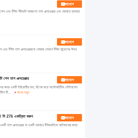
যোগাযোগ
ফেল এবং টিউব শীটগুলি সাধারণত তাপ এক্সচেঞ্জার এবং বয়লারে ব্যবহৃত
যোগাযোগ
ং টিউব তাপ এক্সচেঞ্জারকে বোঝায় যেখানে টিউব বান্ডেলের উভয়
 শেল তাপ এক্সচেঞ্জার
যোগাযোগ
ন্য একটি ইউরোপীয় মান, বিশেষ করে অস্টেনাইটিক স্টেইনলেস
টিল টি...
আরো পড়ুন
ম / সি 276 একত্রিত করুন
যোগাযোগ
একটি তাপ এক্সচেঞ্জার বা একটি বয়লারে টিউবগুলিকে আটকানোর জন্য