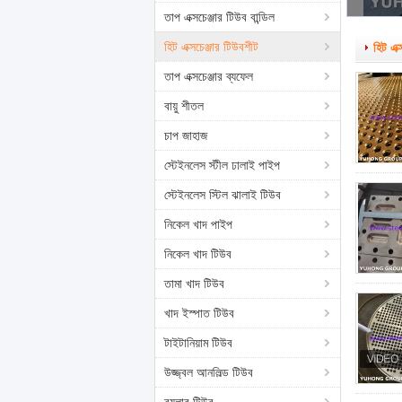
তাপ এক্সচেঞ্জার টিউব বান্ডিল
হিট এক্সচেঞ্জার টিউবশীট
হিট এক্
তাপ এক্সচেঞ্জার ব্যফেল
বায়ু শীতল
চাপ জাহাজ
স্টেইনলেস স্টীল ঢালাই পাইপ
স্টেইনলেস স্টিল ঝালাই টিউব
নিকেল খাদ পাইপ
নিকেল খাদ টিউব
তামা খাদ টিউব
খাদ ইস্পাত টিউব
টাইটানিয়াম টিউব
উজ্জ্বল আনলিল্ড টিউব