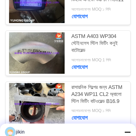
আলোচনাযোগ্য MOQ:১ পিসি
PRIVACY
যোগাযোগ
POLICY
ASTM A403 WP304
স্টেইনলেস স্টিল ফিটিং কনুই
বাটোয়েল্ড
আলোচনাযোগ্য MOQ:1 পিসি
যোগাযোগ
রাসায়নিক শিল্পের জন্য ASTM
A234 WP11 CL2 অ্যালাে
স্টিল ফিটিং বাটওয়েল্ড B16.9
আলোচনাযোগ্য MOQ:১ পিসি
যোগাযোগ
jikin