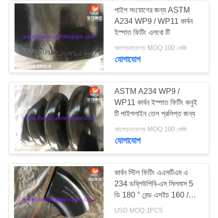
পাইপ সংযোগের জন্য ASTM
A234 WP9 / WP11 কার্বন
ইস্পাত ফিটিং এলবো টি
আলোচনাযোগ্য MOQ:100 কেজি
যোগাযোগ
ASTM A234 WP9 /
WP11 কার্বন ইস্পাত ফিটিং কনুই
টি পাইপলাইন তেল প্রলিপ্ত জন্য
আলোচনাযোগ্য MOQ:100 কেজি
যোগাযোগ
কার্বন স্টিল ফিটিং এএসটিএম এ
234 ডব্লিউপিবি-এস সিলমাস 5
ডি 180 ° বেন্ড এসইচ 160 /
এক্সএক্সএস এসএমই বি 16.5
USD MOQ:1PCS