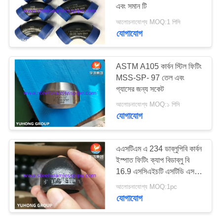
এবং সমান টি
আলোচনাযোগ্য MOQ:1 পিসি
PRIVACY
যোগাযোগ
POLICY
ASTM A105 কার্বন স্টিল ফিটিং
MSS-SP- 97 তেল এবং
গ্যাসের জন্য সকেট
আলোচনাযোগ্য MOQ:১ পিসি
যোগাযোগ
এএসটিএম এ 234 ডাব্লুপিবি কার্বন
ইস্পাত ফিটিং ক্যাপ বিডাব্লু বি
16.9 এসসিএইচটি এসটিডি এসসি
40 এসসি 80 কালো পেইন্টিং
আলোচনাযোগ্য MOQ:1pc
যোগাযোগ