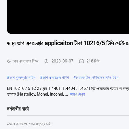
জন্য তাপ এক্সচেঞ্জার applicaiton টীকা 10216/5 টিসি স্টেই
তাপ এক্সচেঞ্জার টিউব
2023-06-07
218 ভিউ
#
তাপ পুনরুদ্ধার পাইপ
#
তাপ এক্সচেঞ্জার পাইপ
#
বিরামবিহীন স্টেইনলেস স্টিল টিউব
EN 10216 / 5 TC 2 গ্রেড 1.4401, 1.4404 , 1.4571 হিট এক্সচেঞ্জার প্রয়োগের জন্য স্
ইস্পাত (Hastelloy, Monel, Inconel, ...
আরও দেখুন
দর্শনার্থীর বার্তা
এখনো জনসমক্ষে কোন মন্তব্য নেই